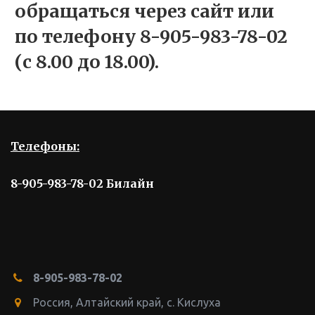
обращаться через сайт или
по телефону 8-905-983-78-02
(с 8.00 до 18.00).
Телефоны:
8-905-983-78-02 Билайн
8-905-983-78-02
Россия, Алтайский край
,
с. Кислуха