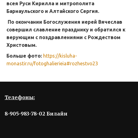
всея Руси Кирилла и митрополита
Барнаульского и Алтайского Сергия.
По окончании Богослужения иерей Вячеслав
совершил славление празднику и обратился к
верующим с поздравлениями с Рождеством
Христовым.
Больше фото:
https://kisluha-
monastir.ru/fotoghalierieia#rozhestvo23
Телефоны:
8-905-983-78-02 Билайн