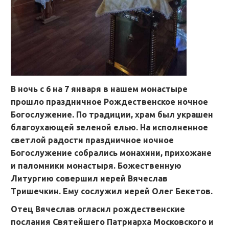
В ночь с 6 на 7 января в нашем монастыре
прошло праздничное Рождественское ночное
Богослужение. По традиции, храм был украшен
благоухающей зеленой елью. На исполненное
светлой радости праздничное ночное
Богослужение собрались монахини, прихожане
и паломники монастыря. Божественную
Литургию совершил иерей Вячеслав
Тришечкин. Ему сослужил иерей Олег Бекетов.
Отец Вячеслав огласил рождественские
послания Святейшего Патриарха Московского и